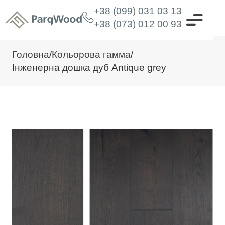
+38 (099) 031 03 13
+38 (073) 012 00 93
Головна
/
Кольорова гамма
/
Інженерна дошка дуб Antique grey