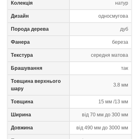
Колекція
натур
Дизайн
односмугова
Порода дерева
дуб
Фанера
береза
Текстура
середня матова
Брашування
так
Товщина верхнього
3.8 мм
шару
Товщина
15 мм /13 мм
Ширина
від 70 мм до 300 мм
Довжина
від 490 мм до 3000 мм