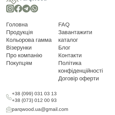
Головна
FAQ
Продукція
Завантажити
Кольорова гамма
каталог
Візерунки
Блог
Про компанію
Контакти
Покупцям
Політика
конфіденційності
Договір оферти
+38 (099) 031 03 13
+38 (073) 012 00 93
parqwood.ua@gmail.com