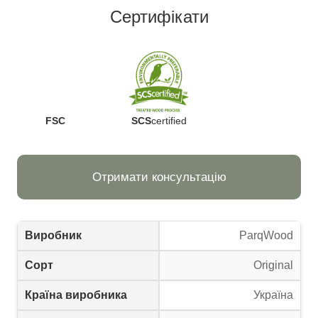
Сертифікати
FSC
SCS
certified
Отримати консультацію
Виробник
ParqWood
Сорт
Original
Країна виробника
Україна