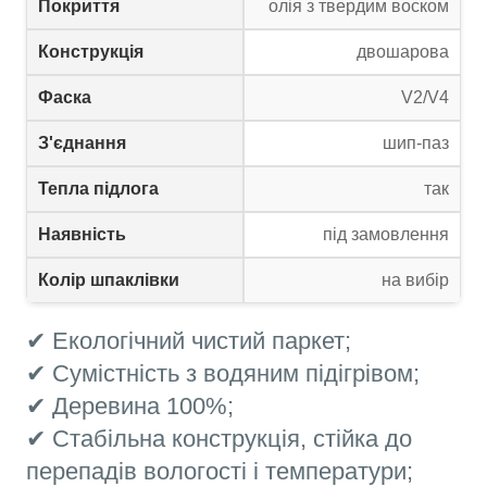
Покриття
олія з твердим воском
Конструкція
двошарова
Фаска
V2/V4
З'єднання
шип-паз
Тепла підлога
так
Наявність
під замовлення
Колір шпаклівки
на вибір
✔ Екологічний чистий паркет;
✔ Сумістність з водяним підігрівом;
✔ Деревина 100%;
✔ Стабільна конструкція, стійка до
перепадів вологості і температури;