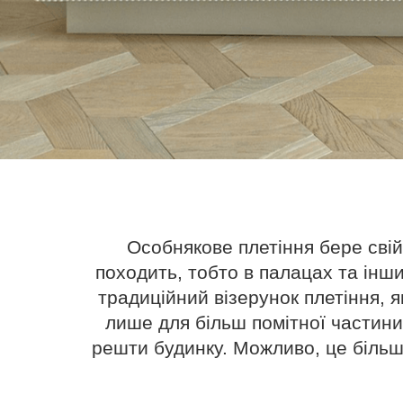
Особнякове плетіння бере свій 
походить, тобто в палацах та інши
традиційний візерунок плетіння,
лише для більш помітної частини
решти будинку. Можливо, це більш 