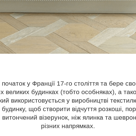
початок у Франції 17-го століття та бере сво
х великих будинках (тобто особняках), а так
 який використовується у виробництві тексти
 будинку, щоб створити відчуття розкоші, пор
витончений візерунок, ніж ялинка та шеврон
різних напрямках.