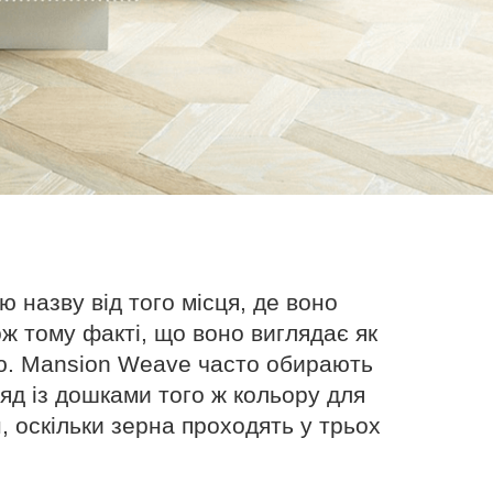
ю назву від того місця, де воно
ож тому факті, що воно виглядає як
лю. Mansion Weave часто обирають
яд із дошками того ж кольору для
, оскільки зерна проходять у трьох