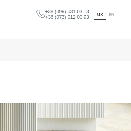
+38 (099) 031 03 13
UK
EN
+38 (073) 012 00 93