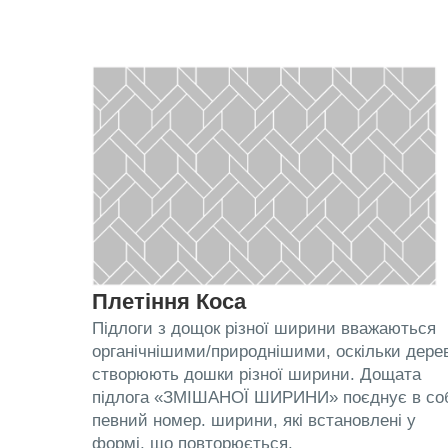
Плетіння Коса
Підлоги з дощок різної ширини вважаються
органічнішими/природнішими, оскільки дере
створюють дошки різної ширини. Дощата
підлога «ЗМІШАНОЇ ШИРИНИ» поєднує в со
певний номер. ширини, які встановлені у
формі, що повторюється.