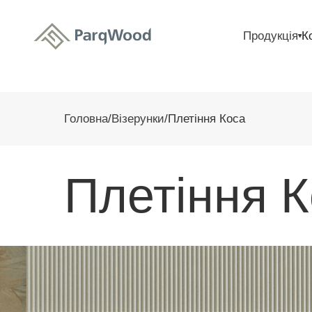
Продукція
К
Головна
/
Візерунки
/
Плетіння Коса
Плетіння 