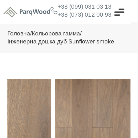
+38 (099) 031 03 13
+38 (073) 012 00 93
Головна
/
Кольорова гамма
/
Інженерна дошка дуб Sunflower smoke